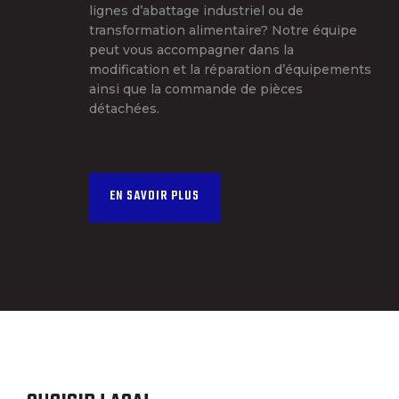
lignes d’abattage industriel ou de
transformation alimentaire? Notre équipe
peut vous accompagner dans la
modification et la réparation d’équipements
ainsi que la commande de pièces
détachées.
EN SAVOIR PLUS